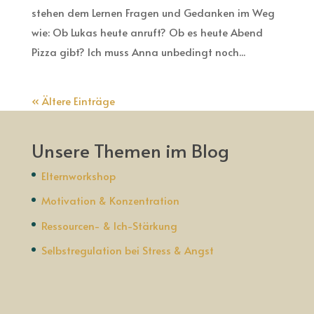
stehen dem Lernen Fragen und Gedanken im Weg
wie: Ob Lukas heute anruft? Ob es heute Abend
Pizza gibt? Ich muss Anna unbedingt noch...
« Ältere Einträge
Unsere Themen im Blog
Elternworkshop
Motivation & Konzentration
Ressourcen- & Ich-Stärkung
Selbstregulation bei Stress & Angst