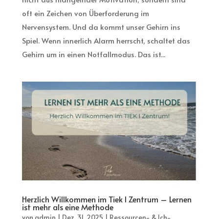
oft ein Zeichen von Überforderung im
Nervensystem. Und da kommt unser Gehirn ins
Spiel. Wenn innerlich Alarm herrscht, schaltet das
Gehirn um in einen Notfallmodus. Das ist...
Herzlich Willkommen im Tiek I Zentrum – Lernen
ist mehr als eine Methode
von
admin
|
Dez. 31, 2025
|
Ressourcen- & Ich-