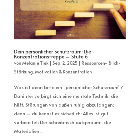
Dein persönlicher Schutzraum: Die
Konzentrationstreppe – Stufe 6
von
Melanie Tiek
|
Sep. 2, 2025
|
Ressourcen- & Ich-
Stärkung
,
Motivation & Konzentration
Was ist denn bitte ein „persönlicher Schutzraum“?
Dahinter verbirgt sich eine mentale Technik, die
hilft, Störungen von außen ruhig abzufangen;
denn – du kennst es sicherlich: Alles ist gut
vorbereitet: Der Schreibtisch aufgeräumt, die
Materialien...