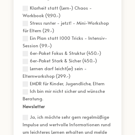
Klarheit statt (Lern-) Chaos -
Workbook (9,90.-)
Stress runter - jetzt! - Mini-Workshop
für Eltern (29.-)
Ein Plan statt 1000 Tricks - Intensiv-
Session (99.-)
6er-Paket Fokus & Struktur (450.-)
6er-Paket Stark & Sicher (450.-)
Lernen darf leicht(er) sein -
Elternworkshop (299.-)
EMDR für Kinder, Jugendliche, Eltern
Ich bin mir nicht sicher und wünsche
Beratung.
Newsletter
Ja, ich möchte sehr gern regelmäßige
Impulse und wertvolle Informationen rund
um leichteres Lernen erhalten und melde