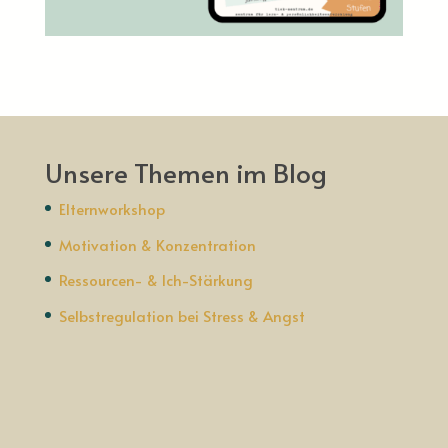
Unsere Themen im Blog
Elternworkshop
Motivation & Konzentration
Ressourcen- & Ich-Stärkung
Selbstregulation bei Stress & Angst