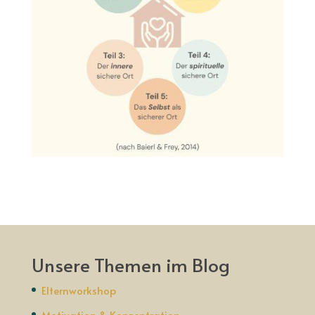
Unsere Themen im Blog
Elternworkshop
Motivation & Konzentration