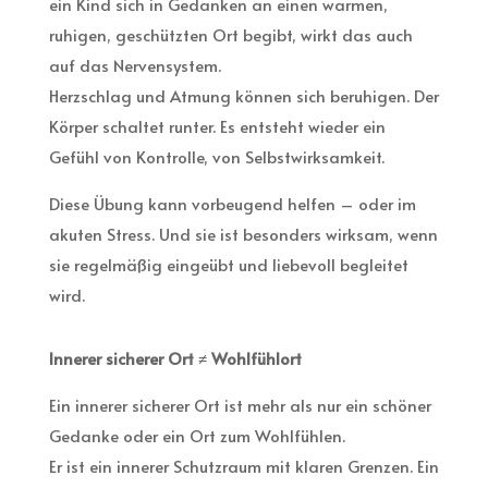
ein Kind sich in Gedanken an einen warmen,
ruhigen, geschützten Ort begibt, wirkt das auch
auf das Nervensystem.
Herzschlag und Atmung können sich beruhigen. Der
Körper schaltet runter. Es entsteht wieder ein
Gefühl von Kontrolle, von Selbstwirksamkeit.
Diese Übung kann vorbeugend helfen – oder im
akuten Stress. Und sie ist besonders wirksam, wenn
sie regelmäßig eingeübt und liebevoll begleitet
wird.
Innerer sicherer Ort ≠ Wohlfühlort
Ein innerer sicherer Ort ist mehr als nur ein schöner
Gedanke oder ein Ort zum Wohlfühlen.
Er ist ein innerer Schutzraum mit klaren Grenzen. Ein