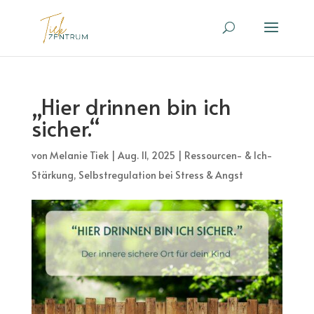
„Hier drinnen bin ich
sicher.“
von
Melanie Tiek
|
Aug. 11, 2025
|
Ressourcen- & Ich-
Stärkung
,
Selbstregulation bei Stress & Angst